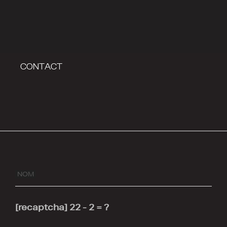
CONTACT
NOM
[recaptcha]
22 - 2 = ?