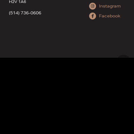
H2V 1A6
Instagram
(514) 736-0606
Facebook