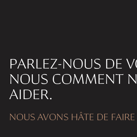
PARLEZ-NOUS DE V
NOUS COMMENT N
AIDER.
NOUS AVONS HÂTE DE FAIRE