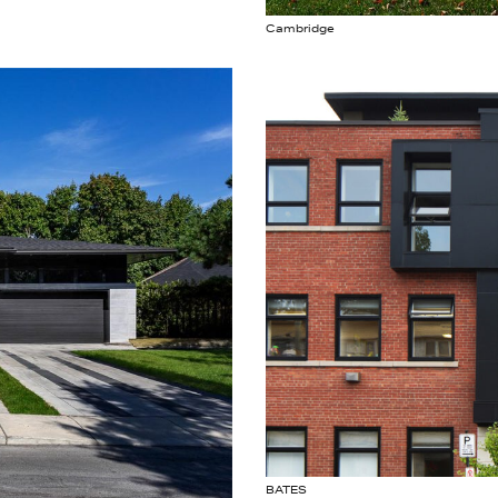
Cambridge
BATES