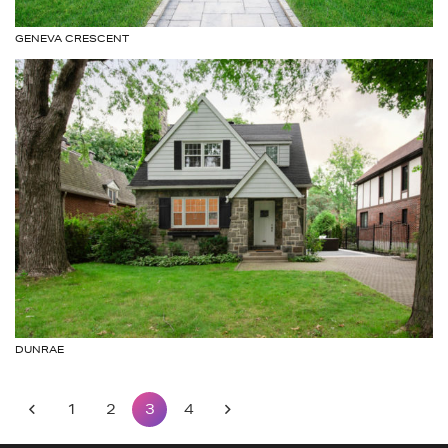
GENEVA CRESCENT
DUNRAE
1
2
3
4