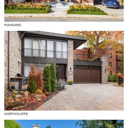
PONSARD
NORTHCLIFFE