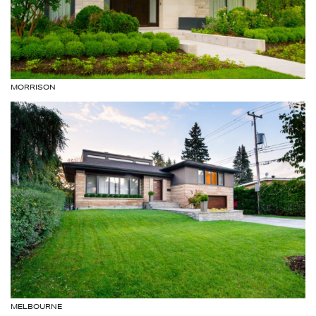
MORRISON
MELBOURNE